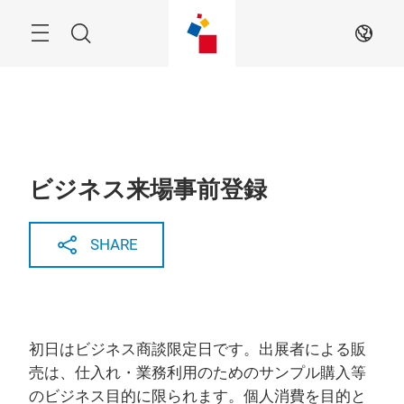
Skip
Menu
Search
JA
ビジネス来場事前登録
SHARE
初日はビジネス商談限定日です。出展者による販
売は、仕入れ・業務利用のためのサンプル購入等
のビジネス目的に限られます。個人消費を目的と