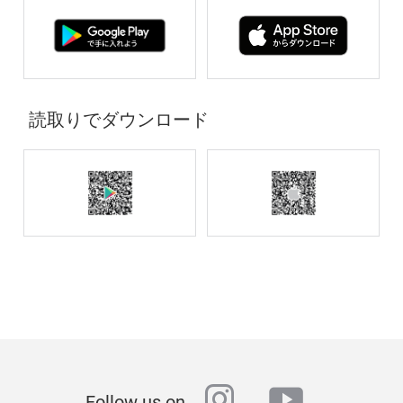
読取りでダウンロード
instagram
youtube
Follow us on