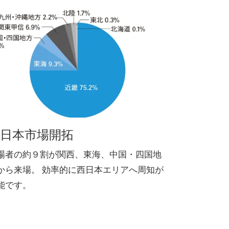
日本市場開拓
場者の約９割が関西、東海、中国・四国地
から来場。 効率的に西日本エリアへ周知が
能です。