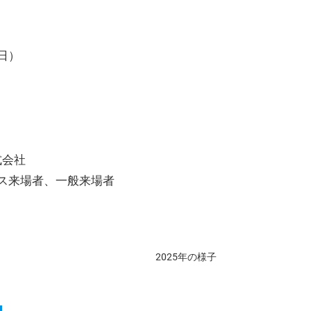
（日）
会社
ス来場者、一般来場者
2025年の様子