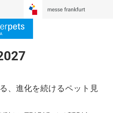
027
る、進化を続けるペット見