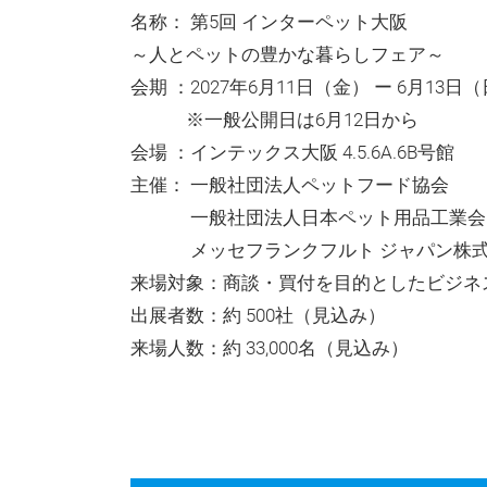
名称： 第5回 インターペット大阪
～人とペットの豊かな暮らしフェア～
会期 ：2027年6月11日（金） ー 6月13日
※一般公開日は6月12日から
会場 ：インテックス大阪 4.5.6A.6B号館
主催： 一般社団法人ペットフード協会
一般社団法人日本ペット用品工業会
メッセフランクフルト ジャパン株式
来場対象：商談・買付を目的としたビジネ
出展者数：約 500社（見込み）
来場人数：約 33,000名（見込み）