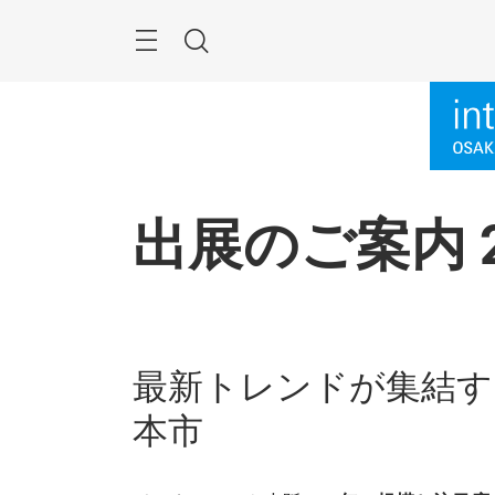
Skip
Menu
Search
出展のご案内 2
最新トレンドが集結す
本市