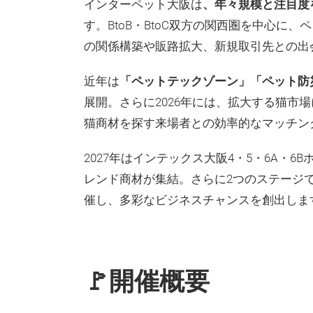
インターペット大阪は
、年々規模と注目度
す。BtoB・BtoC双方の関西圏を中心に
の関係構築や販路拡大、新規取引先との出
近年は
「ペットテックゾーン」「ペット防
展開。さらに2026年には、拡大する猫市
猫商材を探す来場者との効率的なマッチン
2027年はインテックス大阪4・5・6A・
レンド商材が集結。さらに2つのステージ
催し、多彩なビジネスチャンスを創出しま
🚩開催概要