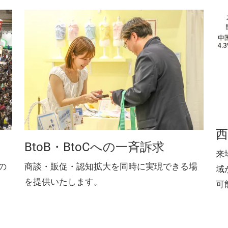
西
BtoB・BtoCへの一斉訴求
来
の
商談・販促・認知拡大を同時に実現できる場
域
を提供いたします。
可