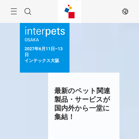
Skip
Menu
Search
JA
2027年6月11日–13
日

インテックス大阪

最新のペット関連
製品・サービスが
国内外から一堂に
集結！